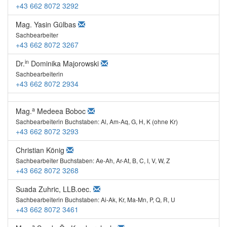
+43 662 8072 3292
Mag. Yasin Gülbas
Sachbearbeiter
+43 662 8072 3267
in
Dr.
Dominika Majorowski
Sachbearbeiterin
+43 662 8072 2934
a
Mag.
Medeea Boboc
Sachbearbeiterin Buchstaben: Al, Am-Aq, G, H, K (ohne Kr)
+43 662 8072 3293
Christian König
Sachbearbeiter Buchstaben: Ae-Ah, Ar-At, B, C, I, V, W, Z
+43 662 8072 3268
Suada Zuhric, LLB.oec.
Sachbearbeiterin Buchstaben: Ai-Ak, Kr, Ma-Mn, P, Q, R, U
+43 662 8072 3461
a