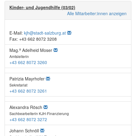
Kinder- und Jugendhilfe (03/02)
Alle Mitarbeiter:innen anzeigen
E-Mail:
kjh@stadt-salzburg.at
Fax: +43 662 8072 3208
a
Mag.
Adelheid Moser
Amtsleiterin
+43 662 8072 3260
Patrizia Mayrhofer
Sekretariat
+43 662 8072 3261
Alexandra Rösch
Sachbearbeiterin KJH-Finanzierung
+43 662 8072 3272
Johann Schnöll