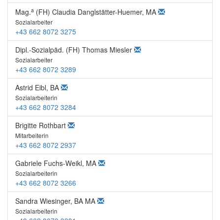
a
Mag.
(FH) Claudia Danglstätter-Huemer, MA
Sozialarbeiter
+43 662 8072 3275
Dipl.-Sozialpäd. (FH) Thomas Miesler
Sozialarbeiter
+43 662 8072 3289
Astrid Eibl, BA
Sozialarbeiterin
+43 662 8072 3284
Brigitte Rothbart
Mitarbeiterin
+43 662 8072 2937
Gabriele Fuchs-Weikl, MA
Sozialarbeiterin
+43 662 8072 3266
Sandra Wiesinger, BA MA
Sozialarbeiterin