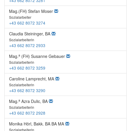
+43 662 8072 3281
Mag.(FH) Stefan Moser
Sozialarbeiter
+43 662 8072 3274
Claudia Steininger, BA
Sozialarbeiterin
+43 662 8072 2933
a
Mag.
(FH) Susanne Gebauer
Sozialarbeiterin
+43 662 8072 3259
Caroline Lamprecht, MA
Sozialarbeiterin
+43 662 8072 3290
a
Mag.
Azra Dulic, BA
Sozialarbeiterin
+43 662 8072 2928
Monika Hörl, Bakk. BA BA MA
Sozialarbeiterin