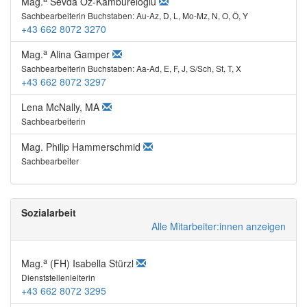
Mag.
Sevda Öz-Kambureloglu
Sachbearbeiterin Buchstaben: Au-Az, D, L, Mo-Mz, N, O, Ö, Y
+43 662 8072 3270
a
Mag.
Alina Gamper
Sachbearbeiterin Buchstaben: Aa-Ad, E, F, J, S/Sch, St, T, X
+43 662 8072 3297
Lena McNally, MA
Sachbearbeiterin
Mag. Philip Hammerschmid
Sachbearbeiter
Sozialarbeit
Alle Mitarbeiter:innen anzeigen
a
Mag.
(FH) Isabella Stürzl
Dienststellenleiterin
+43 662 8072 3295