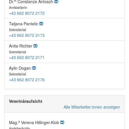
in
Dr.
Constanze Antosch
Amtsleiterin
+43 662 8072 2172
Tatjana Pantelic
Sekretariat
+43 662 8072 2173
Anita Richter
Sekretariat
+43 662 8072 2171
Aylin Dogan
Sekretariat
+43 662 8072 2176
Veterinäraufsicht
Alle Mitarbeiter:innen anzeigen
a
Mag.
Verena Hillinger-Klob
Amtstierärztin