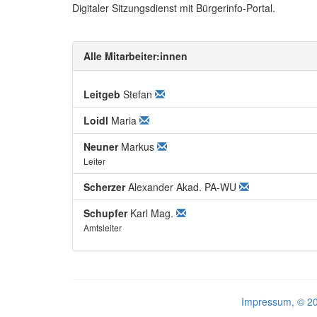
Digitaler Sitzungsdienst mit Bürgerinfo-Portal.
Alle Mitarbeiter:innen
Leitgeb
Stefan
Loidl
Maria
Neuner
Markus
Leiter
Scherzer
Alexander Akad. PA-WU
Schupfer
Karl Mag.
Amtsleiter
Impressum, © 2