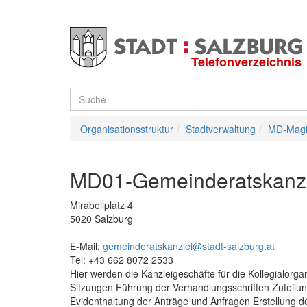
Telefonverzeichnis
Suche
Organisationsstruktur
Stadtverwaltung
MD-Magis
MD01-Gemeinderatskanzl
Mirabellplatz 4
5020
Salzburg
E-Mail:
gemeinderatskanzlei@stadt-salzburg.at
Tel:
+43 662 8072 2533
Hier werden die Kanzleigeschäfte für die Kollegialor
Sitzungen Führung der Verhandlungsschriften Zuteilun
Evidenthaltung der Anträge und Anfragen Erstellung de