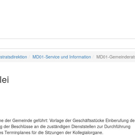
tratsdirektion
MD01-Service und Information
MD01-Gemeinderats
ei
gane der Gemeinde geführt: Vorlage der Geschäftsstücke Einberufung de
g der Beschlüsse an die zuständigen Dienststellen zur Durchführung
s Terminplanes für die Sitzungen der Kollegialorgane.