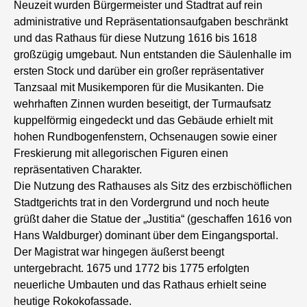
Neuzeit wurden Bürgermeister und Stadtrat auf rein
administrative und Repräsentationsaufgaben beschränkt
und das Rathaus für diese Nutzung 1616 bis 1618
großzügig umgebaut. Nun entstanden die Säulenhalle im
ersten Stock und darüber ein großer repräsentativer
Tanzsaal mit Musikemporen für die Musikanten. Die
wehrhaften Zinnen wurden beseitigt, der Turmaufsatz
kuppelförmig eingedeckt und das Gebäude erhielt mit
hohen Rundbogenfenstern, Ochsenaugen sowie einer
Freskierung mit allegorischen Figuren einen
repräsentativen Charakter.
Die Nutzung des Rathauses als Sitz des erzbischöflichen
Stadtgerichts trat in den Vordergrund und noch heute
grüßt daher die Statue der „Justitia“ (geschaffen 1616 von
Hans Waldburger) dominant über dem Eingangsportal.
Der Magistrat war hingegen äußerst beengt
untergebracht. 1675 und 1772 bis 1775 erfolgten
neuerliche Umbauten und das Rathaus erhielt seine
heutige Rokokofassade.