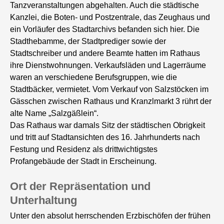
Tanzveranstaltungen abgehalten. Auch die städtische
Kanzlei, die Boten- und Postzentrale, das Zeughaus und
ein Vorläufer des Stadtarchivs befanden sich hier. Die
Stadthebamme, der Stadtprediger sowie der
Stadtschreiber und andere Beamte hatten im Rathaus
ihre Dienstwohnungen. Verkaufsläden und Lagerräume
waren an verschiedene Berufsgruppen, wie die
Stadtbäcker, vermietet. Vom Verkauf von Salzstöcken im
Gässchen zwischen Rathaus und Kranzlmarkt 3 rührt der
alte Name „Salzgäßlein“.
Das Rathaus war damals Sitz der städtischen Obrigkeit
und tritt auf Stadtansichten des 16. Jahrhunderts nach
Festung und Residenz als drittwichtigstes
Profangebäude der Stadt in Erscheinung.
Ort der Repräsentation und
Unterhaltung
Unter den absolut herrschenden Erzbischöfen der frühen