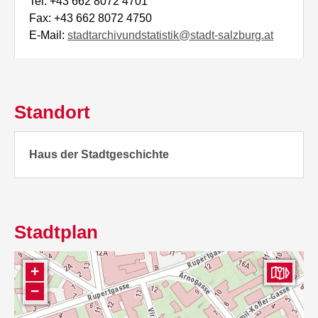
Tel: +43 662 8072 4701
Fax: +43 662 8072 4750
E-Mail:
stadtarchivundstatistik@stadt-salzburg.at
Standort
Haus der Stadtgeschichte
Stadtplan