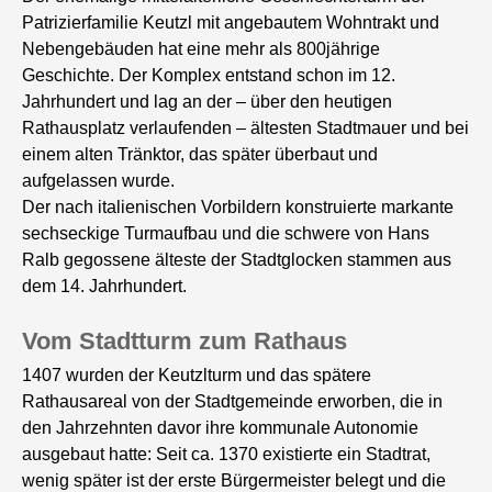
Patrizierfamilie Keutzl mit angebautem Wohntrakt und
Nebengebäuden hat eine mehr als 800jährige
Geschichte. Der Komplex entstand schon im 12.
Jahrhundert und lag an der – über den heutigen
Rathausplatz verlaufenden – ältesten Stadtmauer und bei
einem alten Tränktor, das später überbaut und
aufgelassen wurde.
Der nach italienischen Vorbildern konstruierte markante
sechseckige Turmaufbau und die schwere von Hans
Ralb gegossene älteste der Stadtglocken stammen aus
dem 14. Jahrhundert.
Vom Stadtturm zum Rathaus
1407 wurden der Keutzlturm und das spätere
Rathausareal von der Stadtgemeinde erworben, die in
den Jahrzehnten davor ihre kommunale Autonomie
ausgebaut hatte: Seit ca. 1370 existierte ein Stadtrat,
wenig später ist der erste Bürgermeister belegt und die