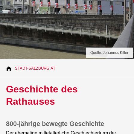
Quelle: Johannes Killer
STADT-SALZBURG.AT
Geschichte des
Rathauses
800-jährige bewegte Geschichte
Der ehemalige mittelalterliche Geschlechterturm der