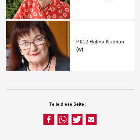
P012 Halina Kochan
(w)
Teile diese Seite: