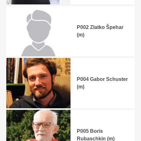
P002 Zlatko Špehar
(m)
P004 Gabor Schuster
(m)
P005 Boris
Rubaschkin (m)