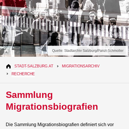
Quelle: Stadtarchiv Salzburg/Panzl-Schmoller
STADT-SALZBURG.AT
MIGRATIONSARCHIV
RECHERCHE
Sammlung
Migrationsbiografien
Die Sammlung Migrationsbiografien definiert sich vor