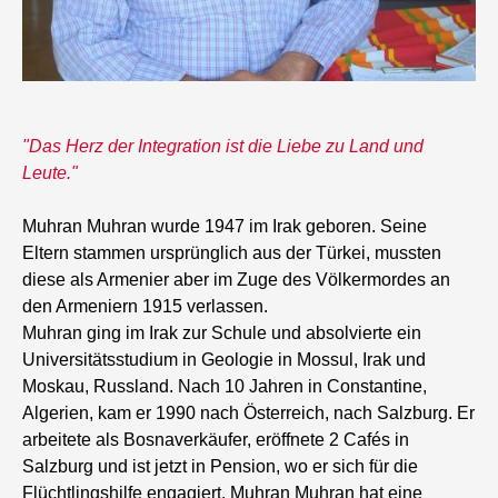
Das Herz der Integration ist die Liebe zu Land und
Leute.
Muhran Muhran wurde 1947 im Irak geboren. Seine
Eltern stammen ursprünglich aus der Türkei, mussten
diese als Armenier aber im Zuge des Völkermordes an
den Armeniern 1915 verlassen.
Muhran ging im Irak zur Schule und absolvierte ein
Universitätsstudium in Geologie in Mossul, Irak und
Moskau, Russland. Nach 10 Jahren in Constantine,
Algerien, kam er 1990 nach Österreich, nach Salzburg. Er
arbeitete als Bosnaverkäufer, eröffnete 2 Cafés in
Salzburg und ist jetzt in Pension, wo er sich für die
Flüchtlingshilfe engagiert. Muhran Muhran hat eine