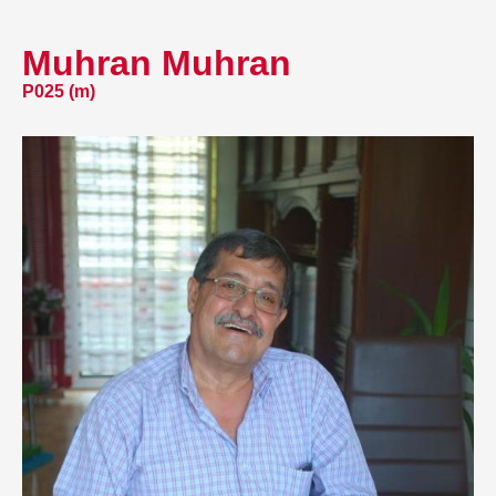
Muhran Muhran
P025 (m)