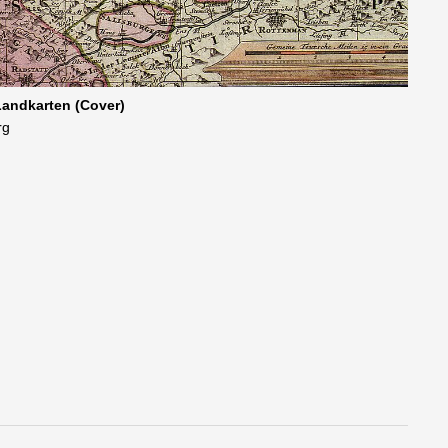
Landkarten (Cover)
rg