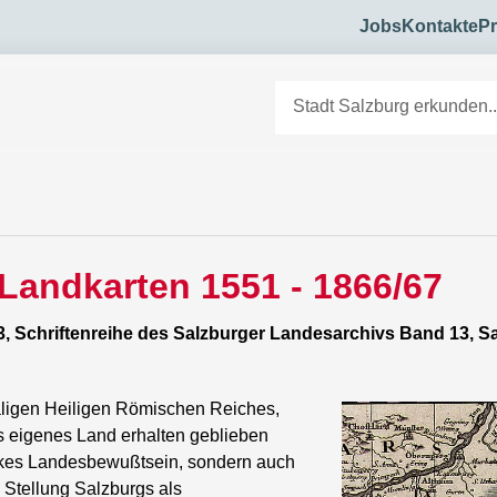
Jobs
Kontakte
Pr
 Landkarten 1551 - 1866/67
13, Schriftenreihe des Salzburger Landesarchivs Band 13, 
aligen Heiligen Römischen Reiches,
ls eigenes Land erhalten geblieben
starkes Landesbewußtsein, sondern auch
 Stellung Salzburgs als