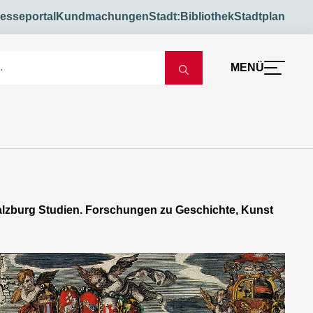
esseportal
Kundmachungen
Stadt:Bibliothek
Stadtplan
MENÜ
Salzburg Studien. Forschungen zu Geschichte, Kunst