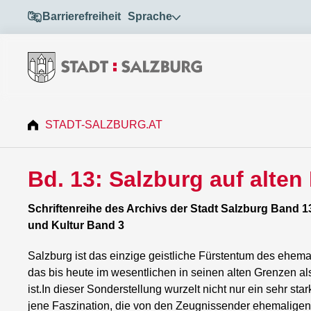
Barrierefreiheit
Sprache
STADT-SALZBURG.AT
Bd. 13: Salzburg auf alten
Schriftenreihe des Archivs der Stadt Salzburg Band 
und Kultur Band 3
Salzburg ist das einzige geistliche Fürstentum des ehem
das bis heute im wesentlichen in seinen alten Grenzen a
ist.In dieser Sonderstellung wurzelt nicht nur ein sehr 
jene Faszination, die von den Zeugnissen
der ehemaligen