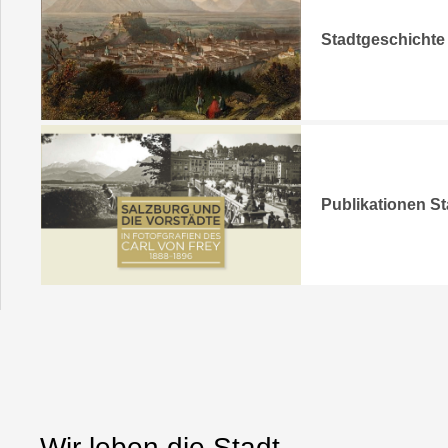
Stadtgeschichte
Publikationen St
Wir leben die Stadt