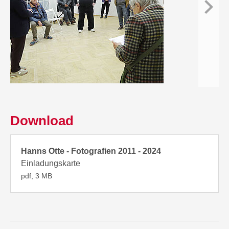
w
Download
Hanns Otte - Fotografien 2011 - 2024
Einladungskarte
pdf, 3 MB