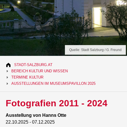
Quelle: Stadt Salzburg / G. Freund
STADT-SALZBURG.AT
BEREICH KULTUR UND WISSEN
TERMINE KULTUR
AUSSTELLUNGEN IM MUSEUMSPAVILLON 2025
Fotografien 2011 - 2024
Ausstellung von Hanns Otte
22.10.2025 -
07.12.2025