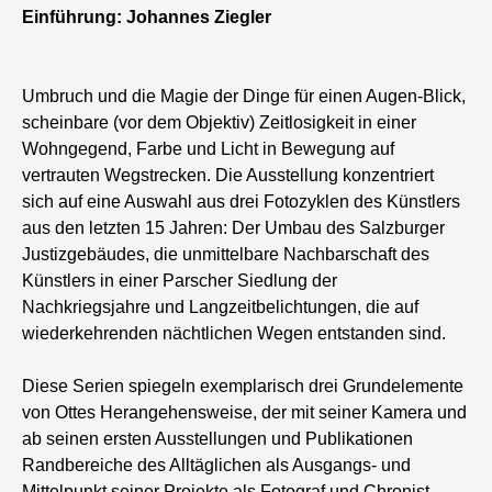
Einführung: Johannes Ziegler
Umbruch und die Magie der Dinge für einen Augen-Blick,
scheinbare (vor dem Objektiv) Zeitlosigkeit in einer
Wohngegend, Farbe und Licht in Bewegung auf
vertrauten Wegstrecken. Die Ausstellung konzentriert
sich auf eine Auswahl aus drei Fotozyklen des Künstlers
aus den letzten 15 Jahren: Der Umbau des Salzburger
Justizgebäudes, die unmittelbare Nachbarschaft des
Künstlers in einer Parscher Siedlung der
Nachkriegsjahre und Langzeitbelichtungen, die auf
wiederkehrenden nächtlichen Wegen entstanden sind.
Diese Serien spiegeln exemplarisch drei Grundelemente
von Ottes Herangehensweise, der mit seiner Kamera und
ab seinen ersten Ausstellungen und Publikationen
Randbereiche des Alltäglichen als Ausgangs- und
Mittelpunkt seiner Projekte als Fotograf und Chronist