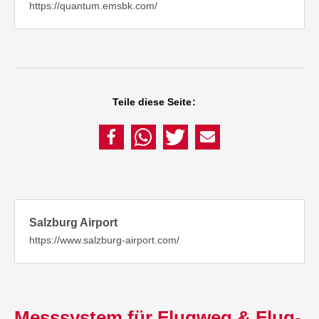
https://quantum.emsbk.com/
Teile diese Seite:
Salzburg Airport
https://www.salzburg-airport.com/
Mess­sys­tem für Flug­weg & Flug­