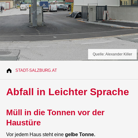
Quelle: Alexander Killer
STADT-SALZBURG.AT
Abfall in Leichter Sprache
Müll in die Tonnen vor der
Haustüre
Vor jedem Haus steht eine
gelbe Tonne.