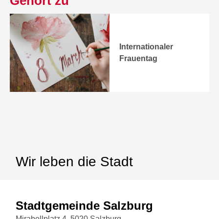
Gehört zu
Internationaler
Frauentag
Wir leben die Stadt
Stadtgemeinde Salzburg
Mirabellplatz 4, 5020 Salzburg