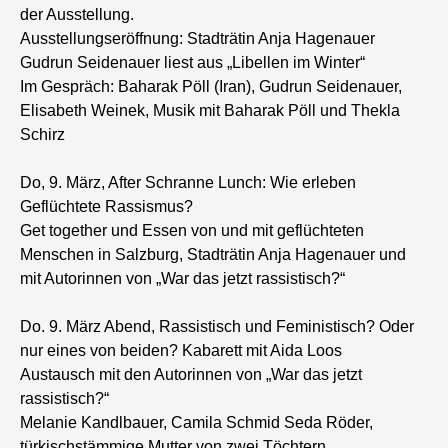
der Ausstellung.
Ausstellungseröffnung: Stadträtin Anja Hagenauer
Gudrun Seidenauer liest aus „Libellen im Winter“
Im Gespräch: Baharak Pöll (Iran), Gudrun Seidenauer,
Elisabeth Weinek, Musik mit Baharak Pöll und Thekla
Schirz
Do, 9. März, After Schranne Lunch: Wie erleben
Geflüchtete Rassismus?
Get together und Essen von und mit geflüchteten
Menschen in Salzburg, Stadträtin Anja Hagenauer und
mit Autorinnen von „War das jetzt rassistisch?“
Do. 9. März Abend, Rassistisch und Feministisch? Oder
nur eines von beiden? Kabarett mit Aida Loos
Austausch mit den Autorinnen von „War das jetzt
rassistisch?“
Melanie Kandlbauer, Camila Schmid Seda Röder,
türkischstämmige Mutter von zwei Töchtern