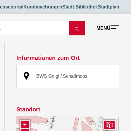
esseportal
Kundmachungen
Stadt:Bibliothek
Stadtplan
MENÜ
Informationen zum Ort
BWS Gnigl / Schallmoos
Standort