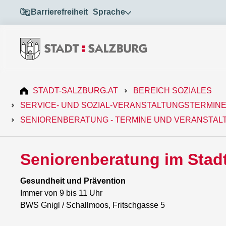
Barrierefreiheit
Sprache
STADT-SALZBURG.AT
BEREICH SOZIALES
SERVICE- UND SOZIAL-VERANSTALTUNGSTERMIN
SENIORENBERATUNG - TERMINE UND VERANSTA
Seniorenberatung im Stadt
Gesundheit und Prävention
Immer von 9 bis 11 Uhr
BWS Gnigl / Schallmoos, Fritschgasse 5