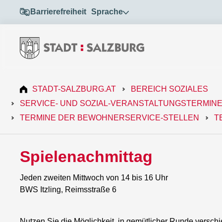
Barrierefreiheit
Sprache
STADT-SALZBURG.AT
BEREICH SOZIALES
SERVICE- UND SOZIAL-VERANSTALTUNGSTERMIN
TERMINE DER BEWOHNERSERVICE-STELLEN
T
Spielenachmittag
Jeden zweiten Mittwoch von 14 bis 16 Uhr
BWS Itzling, Reimsstraße 6
Nutzen Sie die Möglichkeit, in gemütlicher Runde versc