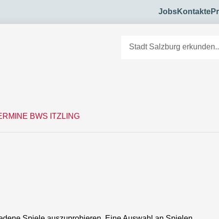
Jobs
Kontakte
Pr
E
ERMINE BWS ITZLING
hiedene Spiele auszuprobieren. Eine Auswahl an Spielen