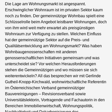
Die Lage am Wohnungsmarkt ist angespannt.
Erschwinglicher Wohnraum ist im privaten Sektor kaum
noch zu finden. Der gemeinnützige Wohnbau spielt eine
Schlüsselrolle beim Angebot leistbarer Wohnungen, doch
von ihm wird weit mehr erwartet als preisgünstigen
Wohnraum zur Verfügung zu stellen. Welchen Einfluss
hat der gemeinnützige Sektor auf die Preis- und
Qualitätsentwicklung am Wohnungsmarkt? Was haben
Wohnbaugenossenschaften mit anderen
genossenschaftlichen Initiativen gemeinsam und was
unterscheidet sie? Vor welchen Herausforderungen
stehen die Gemeinnützigen und wo müssen sie sich
weiterentwickeln? All das besprechen wir mit Gerlinde
Gutheil-Knopp-Kirchwald, wohnwirtschaftliche Referentin
im Österreichischen Verband gemeinnütziger
Bauvereinigungen – Revisionsverband sowie
Universitätslektorin, Vortragende und Fachautorin in den
Bereichen Immobilienwirtschaft, Wohnungspolitik,
Nachhaltigkeit und Dekarbonisierung des