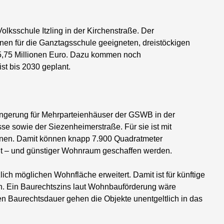
olksschule Itzling in der Kirchenstraße. Der
nen für die Ganztagsschule geeigneten, dreistöckigen
15,75 Millionen Euro. Dazu kommen noch
st bis 2030 geplant.
längerung für Mehrparteienhäuser der GSWB in der
se sowie der Siezenheimerstraße. Für sie ist mit
hnen. Damit können knapp 7.900 Quadratmeter
t – und günstiger Wohnraum geschaffen werden.
ich möglichen Wohnfläche erweitert. Damit ist für künftige
n. Ein Baurechtszins laut Wohnbauförderung wäre
en Baurechtsdauer gehen die Objekte unentgeltlich in das