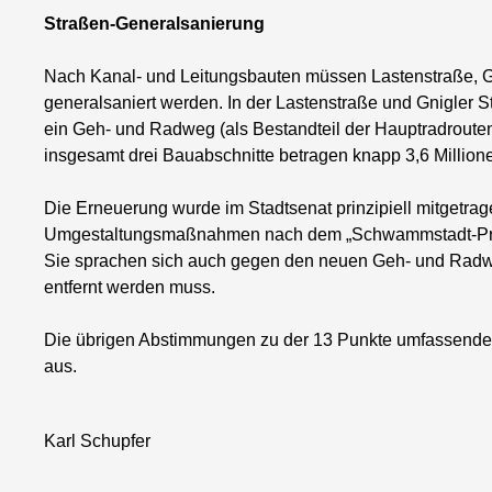
Straßen-Generalsanierung
Nach Kanal- und Leitungsbauten müssen Lastenstraße, G
generalsaniert werden. In der Lastenstraße und Gnigler S
ein Geh- und Radweg (als Bestandteil der Hauptradrouten
insgesamt drei Bauabschnitte betragen knapp 3,6 Million
Die Erneuerung wurde im Stadtsenat prinzipiell mitgetr
Umgestaltungsmaßnahmen nach dem „Schwammstadt-Prin
Sie sprachen sich auch gegen den neuen Geh- und Radweg
entfernt werden muss.
Die übrigen Abstimmungen zu der 13 Punkte umfassende
aus.
Karl Schupfer