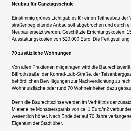
Neubau für Ganztagsschule
Einstimmig grünes Licht gab es für einen Teilneubau der V
straßenbegleitende Anbau soll abgebrochen und durch ei
Neubau ersetzt werden. Geschätzte Errichtungskosten: 
Ausstattungskosten von 520.000 Euro. Die Fertigstellung i
70 zusätzliche Wohnungen
Von allen Fraktionen mitgetragen wird die Baurechtsver
Billrothstraße, der Konrad-Laib-Straße, der Teisenberggas
behördlichen Bewilligungen zur Nachverdichtung zu rec
Wohnnutzfläche oder rund 70 Wohneinheiten dazu gebau
Denn die Baurechtszinse werden im Verhältnis der zusätzl
Mieter eine Monatsersparnis von ca. 1 Euro/m2 verbunde
wesentlich höher. Nach Ende der auf 70 Jahre verlängert
Eigentum der Stadt über.