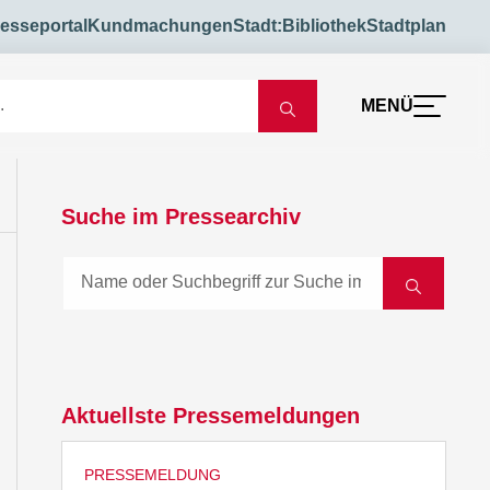
esseportal
Kundmachungen
Stadt:Bibliothek
Stadtplan
MENÜ
Suche im Pressearchiv
Aktuellste Pressemeldungen
PRESSEMELDUNG