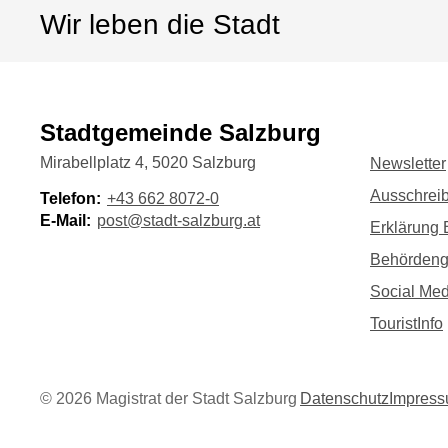
Wir leben die Stadt
Stadtgemeinde Salzburg
Mirabellplatz 4, 5020 Salzburg
Newsletter
Ausschrei
Telefon:
+43 662 8072-0
E-Mail:
post@stadt-salzburg.at
Erklärung B
Behörden
Social Med
TouristInfo
©
2026
Magistrat der Stadt Salzburg
Datenschutz
Impres