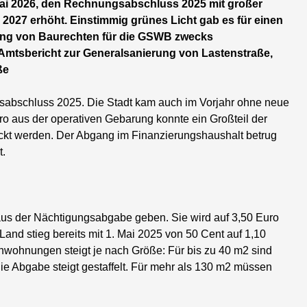
 Mai 2026, den Rechnungsabschluss 2025 mit großer
2027 erhöht. Einstimmig grünes Licht gab es für einen
rung von Baurechten für die GSWB zwecks
mtsbericht zur Generalsanierung von Lastenstraße,
ße
abschluss 2025. Die Stadt kam auch im Vorjahr ohne neue
o aus der operativen Gebarung konnte ein Großteil der
eckt werden. Der Abgang im Finanzierungshaushalt betrug
t.
 aus der Nächtigungsabgabe geben. Sie wird auf 3,50 Euro
Land stieg bereits mit 1. Mai 2025 von 50 Cent auf 1,10
nwohnungen steigt je nach Größe: Für bis zu 40 m2 sind
ie Abgabe steigt gestaffelt. Für mehr als 130 m2 müssen