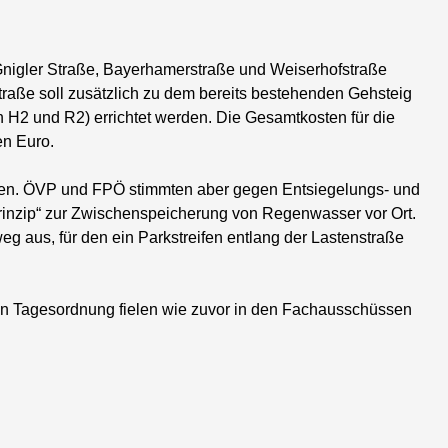
nigler Straße, Bayerhamerstraße und Weiserhofstraße
traße soll zusätzlich zu dem bereits bestehenden Gehsteig
 H2 und R2) errichtet werden. Die Gesamtkosten für die
en Euro.
agen. ÖVP und FPÖ stimmten aber gegen Entsiegelungs- und
zip“ zur Zwischenspeicherung von Regenwasser vor Ort.
 aus, für den ein Parkstreifen entlang der Lastenstraße
n Tagesordnung fielen wie zuvor in den Fachausschüssen