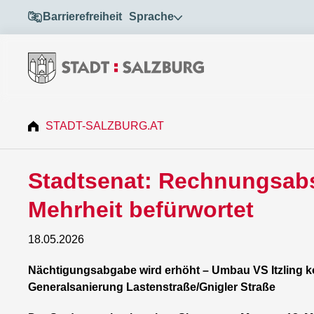
Barrierefreiheit
Sprache
STADT-SALZBURG.AT
Stadtsenat: Rechnungsabs
Mehrheit befürwortet
18.05.2026
Nächtigungsabgabe wird erhöht – Umbau VS Itzling
Generalsanierung Lastenstraße/Gnigler Straße