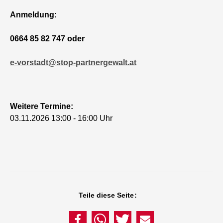
Anmeldung:
0664 85 82 747 oder
e-vorstadt@stop-partnergewalt.at
Weitere Termine:
03.11.2026 13:00 - 16:00 Uhr
Teile diese Seite: