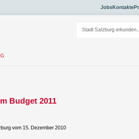
Jobs
Kontakte
Pr
AG
um Budget 2011
lzburg vom 15. Dezember 2010