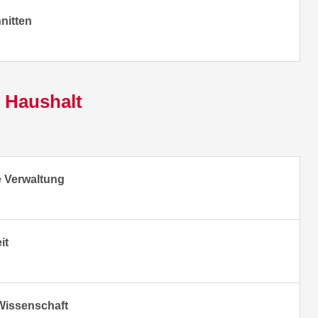
nitten
r Haushalt
e Verwaltung
it
 Wissenschaft