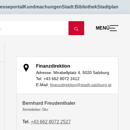
esseportal
Kundmachungen
Stadt:Bibliothek
Stadtplan
MENÜ
Finanzdirektion
Adresse: Mirabellplatz 4, 5020 Salzburg
Tel: +43 662 8072 2412
E-Mail:
finanzdirektion@stadt-salzburg.at
Bernhard Freudenthaler
Amtsleiter-Stv.
Tel.
+43 662 8072 2527