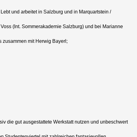
bt und arbeitet in Salzburg und in Marquartstein /
an Voss (Int. Sommerakademie Salzburg) und bei Marianne
us zusammen mit Herwig Bayerl;
siv die gut ausgestattete Werkstatt nutzen und unbeschwert
n Studentenviertel mit zahlreichen fantasievollen