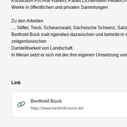
Kunstraum Pro Arte Hallein, Palais Lichtenstein Feldkirch
Werke in öffentlichen und privaten Sammlungen
Zu den Arbeiten
… Stifter, Tieck, Schwarzwald, Sächsische Schweiz, Salzb
Berthold Bock malt irgendwo dazwischen und betreibt in s
zeitgenössischen
Darstellbarkeit von Landschaft.
In Meran setzt er sich mit der ihm eigenen Umsetzung vo
Link
Berthold Bock
https://www.berthold-bock.de/