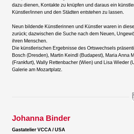
dazu dienen, Kontakte zu knüpfen und daraus ein künstl
Künstler/innen und den Städten entstehen zu lassen.
Neun bildende Künstlerinnen und Künstler waren in die
zurück; dazwischen die Suche nach dem Neuen, Ungewöh
ihren Menschen.
Die künstlerischen Ergebnisse des Ortswechsels präsent
Bosch (Dresden), Martin Keindl (Budapest), Maria Anna Ma
(Frankfurt), Wally Rettenbacher (Wien) und Lisa Wieder 
Galerie am Mozartplatz.
Johanna Binder
Gastatelier VCCA / USA