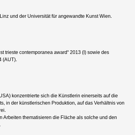
Linz und der Universität für angewandte Kunst Wien.
)
ist trieste contemporanea award“ 2013 (I) sowie des
4 (AUT).
A) konzentrierte sich die Künstlerin einerseits auf die
s, in der künstlerischen Produktion, auf das Verhältnis von
ei.
 Arbeiten thematisieren die Fläche als solche und den
.