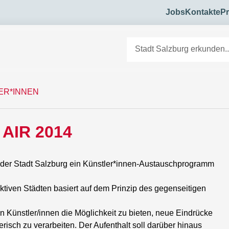
Jobs
Kontakte
Pr
ER*INNEN
 AIR 2014
en der Stadt Salzburg ein Künstler*innen-Austauschprogramm
aktiven Städten basiert auf dem Prinzip des gegenseitigen
en Künstler/innen die Möglichkeit zu bieten, neue Eindrücke
isch zu verarbeiten. Der Aufenthalt soll darüber hinaus