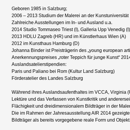
Geboren 1985 in Salzburg;
2006 – 2013 Studium der Malerei an der Kunstuniversität 
Zahlreiche Ausstellungen im In- und Ausland u.a.
2014 Studio Tommaseo Triest (I), Galleria Upp Venedig (I
2013 HDLU Zagreb (HR) und im Künstlerhaus Wien (A)
2012 im Kunsthaus Hamburg (D)
Johanna Binder ist Preisträgerin des „young european art
Anerkennungspreises „roter Teppich für junge Kunst“ 201
Auslandsatelierstipendien:
Paris und Paliano bei Rom (Kultur Land Salzburg)
Förderatelier des Landes Salzburg
Während ihres Auslandsaufenthaltes im VCCA, Virginia (US
Lektüre und das Verfassen von Kunstkritik und andererseit
Flächigkeit und dreidimensionalem Bildträger in der Maler
Die im Rahmen der Jahresausstellung AIR 2014 gezeigten
Bildträger als bereits vorgegebene reale Form und Objekt