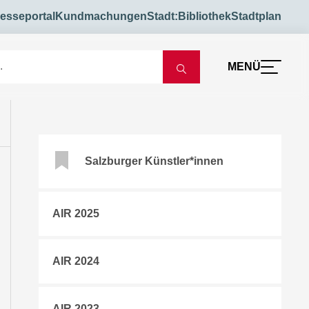
esseportal
Kundmachungen
Stadt:Bibliothek
Stadtplan
MENÜ
Salzburger Künstler*innen
AIR 2025
AIR 2024
AIR 2023