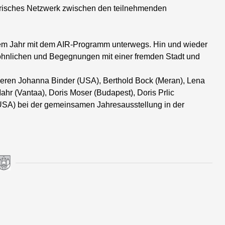
erisches Netzwerk zwischen den teilnehmenden
sem Jahr mit dem AIR-Programm unterwegs. Hin und wieder
nlichen und Begegnungen mit einer fremden Stadt und
ieren Johanna Binder (USA), Berthold Bock (Meran), Lena
hr (Vantaa), Doris Moser (Budapest), Doris Prlic
(USA) bei der gemeinsamen Jahresausstellung in der